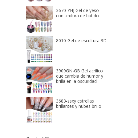
3670-YHJ Gel de yeso
con textura de batido
8010-Gel de escultura 3D
3909GN-GB Gel acrílico
que cambia de humor y
brilla en la oscuridad
3683-ssxy estrellas
brillantes y nubes brillo