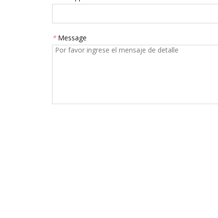
*
Message