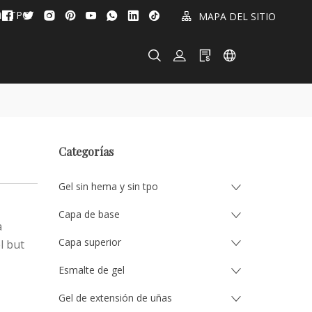
in TPO!
MAPA DEL SITIO
Categorías
Gel sin hema y sin tpo
Capa de base
a
Capa superior
l but
Esmalte de gel
Gel de extensión de uñas