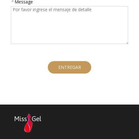
*
Message
ENTREGAR