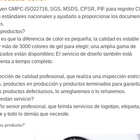
ncluyen GMPC-ISO22716, SGS, MSDS, CPSR, PIF para registro 
s estándares nacionales y ayudarlo a proporcionar los documen
s.
 productos?
es que la diferencia de color es pequeña; la calidad es estable 
 más de 3000 colores de gel para elegir; una amplia gama de
izados están disponibles; El servicio de diseño también está
venta a tiempo completo.
ción de calidad profesional, que realiza una inspección estric
, productos en producción y productos terminados para garanti
s productos defectuosos, lo arreglaremos o lo reharemos.
estan servicio?
senior profesional, que brinda servicios de logotipo, etiqueta
e y todo lo demás que necesite.
 su producto?