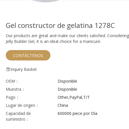
Gel constructor de gelatina 1278C
Our products are great and make our clients satisfied. Considering
Jelly Builder Gel, it is an ideal choice for a manicure.
CONTÁCTENOS
Inquiry Basket
OEM：
Disponible
Muestra：
Disponible
Pago：
Other,PayPal,T/T
Lugar de origen：
China
Capacidad de
600000 piece por Día
suministro：