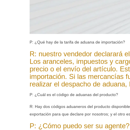
P: ¿Qué hay de la tarifa de aduana de importación?
R: nuestro vendedor declarará el
Los aranceles, impuestos y cargo
precio o el envío del artículo. E
importación. Si las mercancías f
realizar el despacho de aduana, 
P: ¿Cuál es el código de aduanas del producto?
R: Hay dos códigos aduaneros del producto disponib
exportación para que declare por nosotros; y el otro e
P: ¿Cómo puedo ser su agente? 