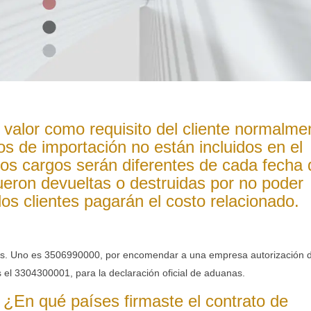
 valor como requisito del cliente normalme
s de importación no están incluidos en el
stos cargos serán diferentes de cada fecha
ueron devueltas o destruidas por no poder
los clientes pagarán el costo relacionado.
les. Uno es 3506990000, por encomendar a una empresa autorización 
s el 3304300001, para la declaración oficial de aduanas.
¿En qué países firmaste el contrato de