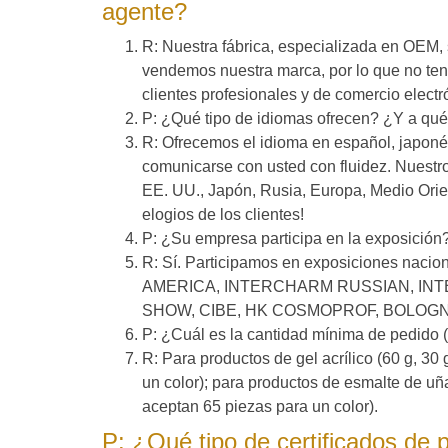
agente?
R: Nuestra fábrica, especializada en OEM
vendemos nuestra marca, por lo que no ten
clientes profesionales y de comercio electr
P: ¿Qué tipo de idiomas ofrecen? ¿Y a qué
R: Ofrecemos el idioma en español, japonés
comunicarse con usted con fluidez. Nuestr
EE. UU., Japón, Rusia, Europa, Medio Orie
elogios de los clientes!
P: ¿Su empresa participa en la exposición
R: Sí. Participamos en exposiciones na
AMERICA, INTERCHARM RUSSIAN, IN
SHOW, CIBE, HK COSMOPROF, BOLOGN
P: ¿Cuál es la cantidad mínima de pedido
R: Para productos de gel acrílico (60 g, 3
un color); para productos de esmalte de uñ
aceptan 65 piezas para un color).
P: ¿Qué tipo de certificados de 