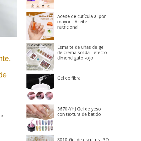
Aceite de cutícula al por
mayor - Aceite
nutricional
Esmalte de uñas de gel
de crema sólida - efecto
nte.
dimond gato -ojo
 de
Gel de fibra
3670-YHJ Gel de yeso
con textura de batido
de
8010-Gel de escultura 3D