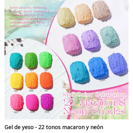
espejo sin cambiar de producto, todo desde un
conjunto cohesivo.
Gel de yeso - 22 tonos macaron y neón