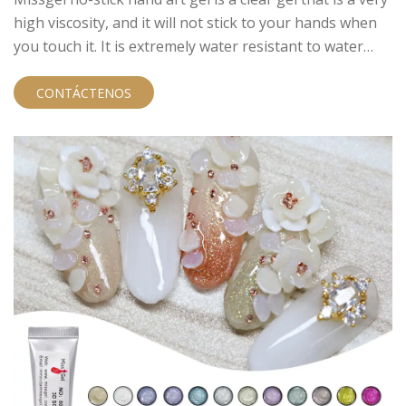
high viscosity, and it will not stick to your hands when
you touch it. It is extremely water resistant to water
based inks, alcohol inks, acrylic paints and lightfast
dyes.
CONTÁCTENOS