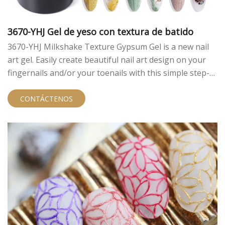
3670-YHJ Gel de yeso con textura de batido
3670-YHJ Milkshake Texture Gypsum Gel is a new nail
art gel. Easily create beautiful nail art design on your
fingernails and/or your toenails with this simple step-
by-step guide.
CONTÁCTENOS