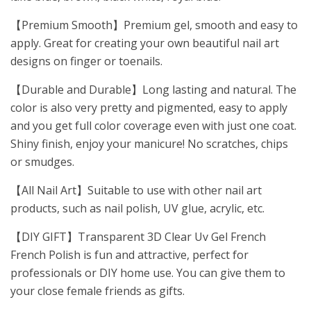
【Premium Smooth】Premium gel, smooth and easy to
apply. Great for creating your own beautiful nail art
designs on finger or toenails.
【Durable and Durable】Long lasting and natural. The
color is also very pretty and pigmented, easy to apply
and you get full color coverage even with just one coat.
Shiny finish, enjoy your manicure! No scratches, chips
or smudges.
【All Nail Art】Suitable to use with other nail art
products, such as nail polish, UV glue, acrylic, etc.
【DIY GIFT】Transparent 3D Clear Uv Gel French
French Polish is fun and attractive, perfect for
professionals or DIY home use. You can give them to
your close female friends as gifts.