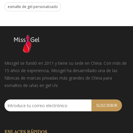
esmalte de gel personalizado
Missgel se fundó en 2011 y tiene su sede en China. Con más de
15 años de experiencia, Missgel ha desarrollado una de las
fábricas de marcas privadas más grandes de China para
esmaltes de uñas en gel UV.
SUSCRIBIR
ENLACES RÁPIDOS