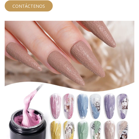
punta puntiaguda que facilita la creación de patrones
CONTÁCTENOS
3D. Hay 24 colores para elegir.