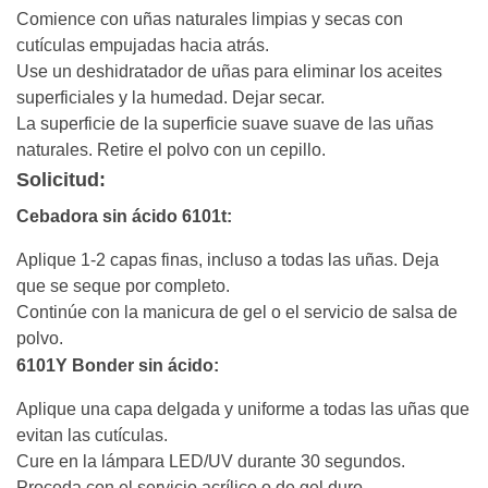
Comience con uñas naturales limpias y secas con
cutículas empujadas hacia atrás.
Use un deshidratador de uñas para eliminar los aceites
superficiales y la humedad. Dejar secar.
La superficie de la superficie suave suave de las uñas
naturales. Retire el polvo con un cepillo.
Solicitud:
Cebadora sin ácido 6101t:
Aplique 1-2 capas finas, incluso a todas las uñas. Deja
que se seque por completo.
Continúe con la manicura de gel o el servicio de salsa de
polvo.
6101Y Bonder sin ácido:
Aplique una capa delgada y uniforme a todas las uñas que
evitan las cutículas.
Cure en la lámpara LED/UV durante 30 segundos.
Proceda con el servicio acrílico o de gel duro.