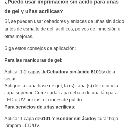
¿Puedo usar imprimación sin ácido para uñas
de gel y uñas acrílicas?
Sí, se pueden usar cebadores y enlaces de uñas sin ácido
antes de esmalte de gel, acrílicos, polvos de inmersión u
otras mejoras.
Siga estos consejos de aplicación:
Para las manicuras de gel:
Aplicar 1-2 capas de
Cebadora sin ácido 6101t
y deja
secar.
Aplique la capa base de gel, la (s) capa (s) de color y la
capa superior. Curre cada capa debajo de una lámpara
LED o UV por instrucciones de pulido.
Para servicios de uñas acrílicas:
Aplicar 1 capa de
6101 Y Bonder sin ácido
y curar bajo
lámpara LED/UV.