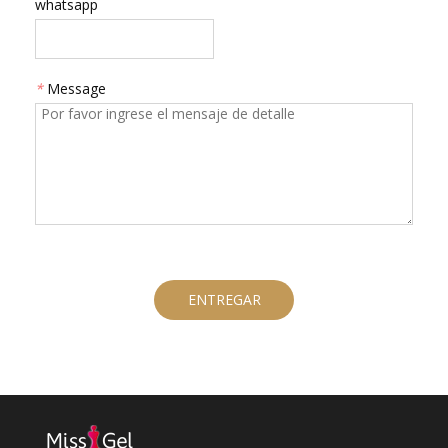
whatsapp
*
Message
ENTREGAR