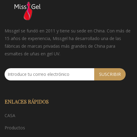
Missgel se fundó en 2011 y tiene su sede en China. Con más de
15 años de experiencia, Missgel ha desarrollado una de las
fábricas de marcas privadas más grandes de China para
esmaltes de uñas en gel UV.
SUSCRIBIR
ENLACES RÁPIDOS
CASA
Productos