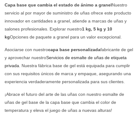
Capa base que cambia el estado de ánimo a granel
Nuestro
servicio al por mayor de suministro de uñas ofrece este producto
innovador en cantidades a granel, atiende a marcas de uñas y
salones profesionales. Explorar nuestro
1 kg, 5 kg y 10
kg
Opciones de paquete a granel para un valor excepcional.
Asociarse con nuestro
capa base personalizada
fabricante de gel
y aprovechar nuestro
Servicios de esmalte de uñas de etiqueta
privada
. Nuestra fábrica base de gel está equipada para cumplir
con sus requisitos únicos de marca y empaque, asegurando una
experiencia verdaderamente personalizada para sus clientes.
¡Abrace el futuro del arte de las uñas con nuestro esmalte de
uñas de gel base de la capa base que cambia el color de
temperatura y eleva el juego de uñas a nuevas alturas!